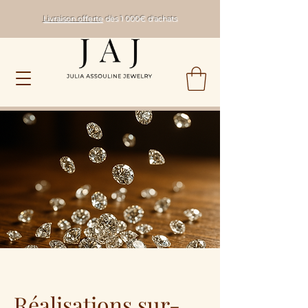
Livraison offerte
dès 1 000€ d'achats
Réalisations sur-