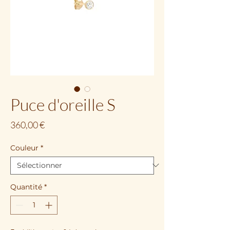
Puce d'oreille S
Prix
360,00 €
Couleur
*
Quantité
*