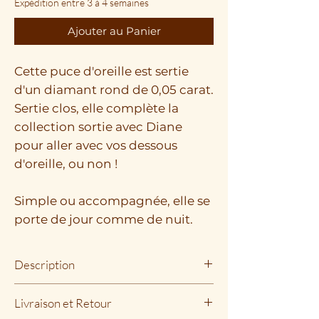
Expédition entre 3 à 4 semaines
Ajouter au Panier
Cette puce d'oreille est sertie
d'un diamant rond de 0,05 carat.
Sertie clos, elle complète la
collection sortie avec Diane
pour aller avec vos dessous
d'oreille, ou non !
Simple ou accompagnée, elle se
porte de jour comme de nuit.
Description
Métal : Or jaune 750/000e
Livraison et Retour
Couleur/Pureté Diamants : G/VS