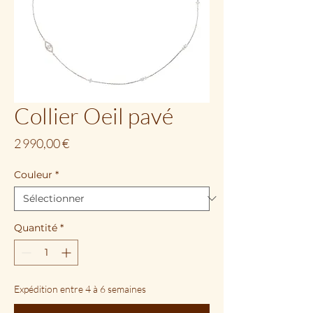
Collier Oeil pavé
Prix
2 990,00 €
Couleur
*
Quantité
*
Expédition entre 4 à 6 semaines