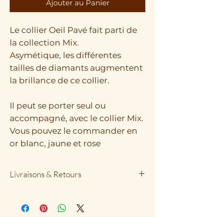
Ajouter au Panier
Le collier Oeil Pavé fait parti de
la collection Mix.
Asymétique, les différentes
tailles de diamants augmentent
la brillance de ce collier.
Il peut se porter seul ou
accompagné, avec le collier Mix.
Vous pouvez le commander en
or blanc, jaune et rose
Livraisons & Retours
La livraison est offerte dès 1
000€ d'achat.