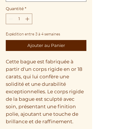
Quantité
*
Expédition entre 3 à 4 semaines
Ajouter au Panier
Cette bague est fabriquée à
partir d'un corps rigide en or 18
carats, qui lui confère une
solidité et une durabilité
exceptionnelles. Le corps rigide
de la bague est sculpté avec
soin, présentant une finition
polie, ajoutant une touche de
brillance et de raffinement.