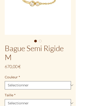
Bague Semi Rigide
M
Prix
670,00 €
Couleur
*
Taille
*