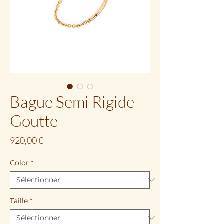
Bague Semi Rigide
Goutte
Prix
920,00 €
Color
*
Taille
*