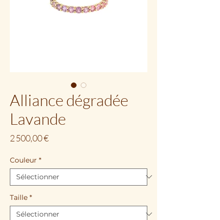
Alliance dégradée
Lavande
Prix
2 500,00 €
Couleur
*
Taille
*