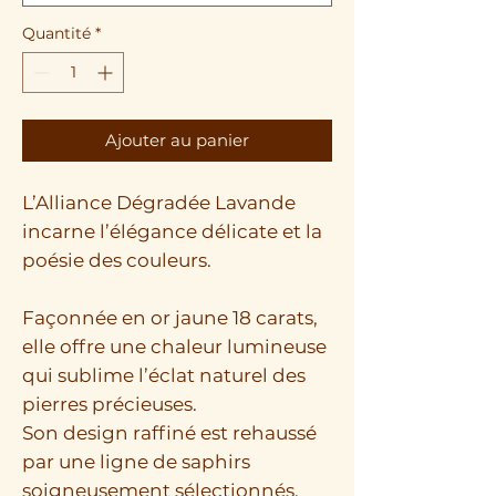
Quantité
*
Ajouter au panier
L’Alliance Dégradée Lavande
incarne l’élégance délicate et la
poésie des couleurs.
Façonnée en or jaune 18 carats,
elle offre une chaleur lumineuse
qui sublime l’éclat naturel des
pierres précieuses.
Son design raffiné est rehaussé
par une ligne de saphirs
soigneusement sélectionnés,